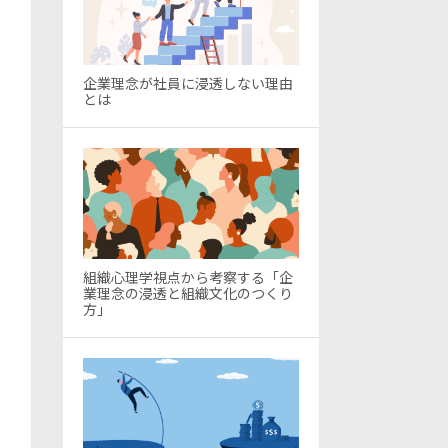
企業理念が社員に浸透しない理由
とは
組織心理学視点から考察する「企
業理念の浸透と組織文化のつくり
方」