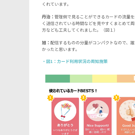
くれています。
丹治：
管理側で見ることができるカードの流量を
く送信されている時間などを見やすくまとめて周
方なども工夫してくれました。（図１）
旭：
配信するものの分量がコンパクトなので、誰
かったと思います。
・図1：カード利用状況の周知施策