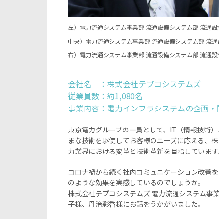
左）電力流通システム事業部 流通設備システム部 流通
中央）電力流通システム事業部 流通設備システム部 流
右）電力流通システム事業部 流通設備システム部 流通
会社名 ：株式会社テプコシステムズ
従業員数：約1,080名
事業内容：電力インフラシステムの企画・
東京電力グループの一員として、IT（情報技術
まな技術を駆使してお客様のニーズに応える、株
力業界における変革と技術革新を目指しています
コロナ禍から続く社内コミュニケーション改善を目的
のような効果を実感しているのでしょうか。
株式会社テプコシステムズ 電力流通システム事業
子様、丹治彩香様にお話をうかがいました。