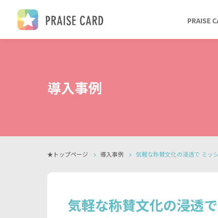
PRAISE 
導入事例
★トップページ
導入事例
気軽な称賛文化の浸透で ミッ
気軽な称賛文化の浸透で