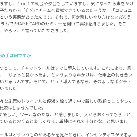
ますし、１on１で朝会や夕会もしていますし、気になったら声をかけ
子たちから「自分はチームへ貢献できているのだろうか」「コミュニ
という実態があったんです。それで、何か新しいやり方はないだろう
ラムでPRAISE CARDのセミナーを聞いて興味を持ちました。そこ
、やろう、と言っていただきました。
た決め手は何ですか
つとして、チャットツールはすでに導入しています。これにより、業
、「ちょっと良かったよ」というような声かけは、仕事上の付き合い
いと思うんです。それで、どうせ導入するなら、そのようなポジティ
いました。
々な施策のトライアルと停滞を繰り返す中で新しい取組としてやって
比較はしませんでした。
て楽しい」ツールなのだな、と感じました。人からおくってもらうと
ているとおくると楽しくなる。単純にそれで十分かな、と思いまし
ールはどういうものがあるかを見たときに、インセンティブがあるよ