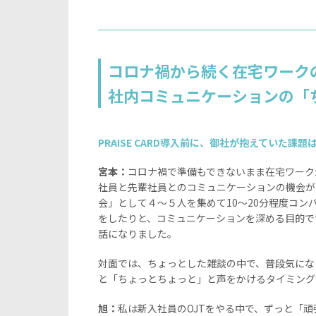
コロナ禍から続く在宅ワーク
社内コミュニケーションの「
――PRAISE CARD導入前に、御社が抱えていた課
宮本：
コロナ禍で準備もできないまま在宅ワーク
社員と先輩社員とのコミュニケーションの機会が
会」として４～５人を集めて10～20分程度コ
をしたりと、コミュニケーションを深める目的で
話になりました。
対面では、ちょっとした雑談の中で、普段気にな
と「ちょっとちょっと」と声をかけるタイミング
旭：
私は新入社員のOJTをやる中で、ずっと「