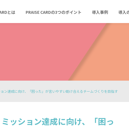
CARDとは
PRAISE CARDの3つのポイント
導入事例
導入
ション達成に向け、「困った」が言いやすい助け合えるチームづくりを目指す
 ミッション達成に向け、「困っ