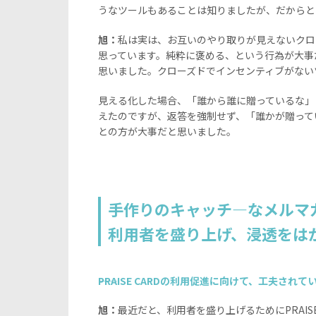
うなツールもあることは知りましたが、だからと
旭：
私は実は、お互いのやり取りが見えないクロ
思っています。純粋に褒める、という行為が大事だと
思いました。クローズドでインセンティブがない
見える化した場合、「誰から誰に贈っているな」
えたのですが、返答を強制せず、「誰かが贈って
との方が大事だと思いました。
手作りのキャッチ―なメルマ
利用者を盛り上げ、浸透をは
――PRAISE CARDの利用促進に向けて、工夫さ
旭：
最近だと、利用者を盛り上げるためにPRAI