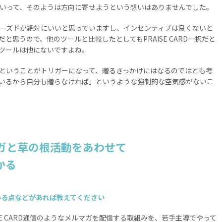
いって、そのようは方向に寄せようという想いはありませんでした。
ーズドが絶対にいいと思っていますし、インセンティブは良くないと
思うので、他のツールと比較したとしてもPRAISE CARD一択だと
ツールは他にないですよね。
ということがトリガーになって、贈るきっかけにはなるのではとも考
いるから自分も贈らなければ」というような強制的な空気感がないこ
ガと草の根活動をあわせて
かる
れている点などがあれば教えてください
SE CARD通信のようなメルマガを配信する取組みを、若手主導でやって