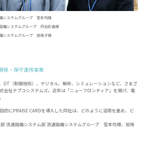
設備システムグループ 宮本均様
通設備システムグループ 丹治彩香様
設備システムグループ 旭侑子様
開発・保守運用事業
）、OT（制御技術）、デジタル、解析、シミュレーションなど、さまざ
式会社テプコシステムズ。近年は「ニューフロンティア」を掲げ、電
。
にPRAISE CARDを導入した同社は、どのように活用を進め、ど
部 流通設備システム部 流通設備システムグループ 宮本均様、旭侑