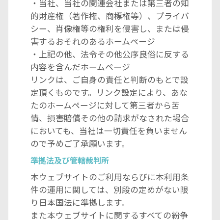
・当社、当社の関連会社または第三者の知
的財産権（著作権、商標権等）、プライバ
シー、肖像権等の権利を侵害し、または侵
害するおそれのあるホームページ
・上記の他、法令その他公序良俗に反する
内容を含んだホームページ
リンクは、ご自身の責任と判断のもとで設
定頂くものです。リンク設定により、あな
たのホームページに対して第三者から苦
情、損害賠償その他の請求がなされた場合
においても、当社は一切責任を負いません
ので予めご了承願います。
準拠法及び管轄裁判所
本ウェブサイトのご利用ならびに本利用条
件の運用に関しては、別段の定めがない限
り日本国法に準拠します。
また本ウェブサイトに関するすべての紛争